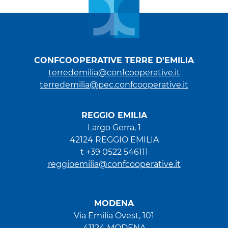
CONFCOOPERATIVE TERRE D'EMILIA
terredemilia@confcooperative.it
terredemilia@pec.confcooperative.it
REGGIO EMILIA
Largo Gerra, 1
42124 REGGIO EMILIA
t +39 0522 546111
reggioemilia@confcooperative.it
MODENA
Via Emilia Ovest, 101
41124 MODENA