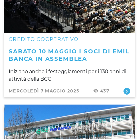
CREDITO COOPERATIVO
SABATO 10 MAGGIO I SOCI DI EMIL
BANCA IN ASSEMBLEA
Iniziano anche i festeggiamenti per i 130 anni di
attività della BCC
MERCOLEDÌ 7 MAGGIO 2025
437