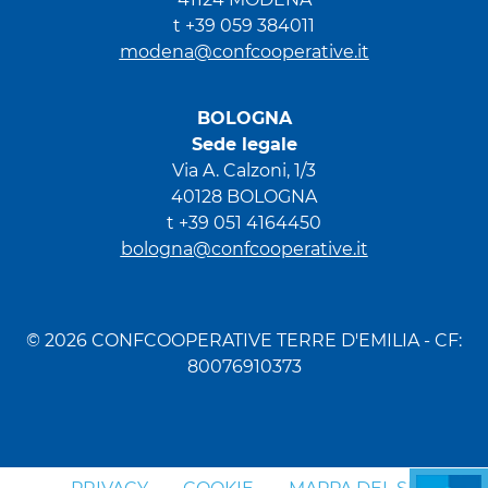
t +39 059 384011
modena@confcooperative.it
BOLOGNA
Sede legale
Via A. Calzoni, 1/3
40128 BOLOGNA
t +39 051 4164450
bologna@confcooperative.it
© 2026 CONFCOOPERATIVE TERRE D'EMILIA - CF:
80076910373