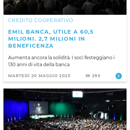
CREDITO COOPERATIVO
EMIL BANCA, UTILE A 60,5
MILIONI. 2,7 MILIONI IN
BENEFICENZA
Aumenta ancora la solidità. I soci festeggiano i
130 anni di vita della banca
MARTEDÌ 20 MAGGIO 2025
295