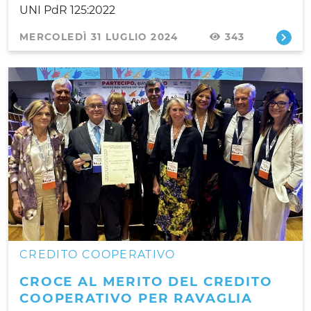
UNI PdR 125:2022
MERCOLEDÌ 31 LUGLIO 2024
343
CREDITO COOPERATIVO
CROCE AL MERITO DEL CREDITO
COOPERATIVO PER RAVAGLIA