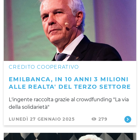
CREDITO COOPERATIVO
EMILBANCA, IN 10 ANNI 3 MILIONI
ALLE REALTA' DEL TERZO SETTORE
L'ingente raccolta grazie al crowdfunding "La via
della solidarietà"
LUNEDÌ 27 GENNAIO 2025
279