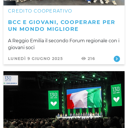
CREDITO COOPERATIVO
BCC E GIOVANI, COOPERARE PER
UN MONDO MIGLIORE
A Reggio Emilia il secondo Forum regionale con i
giovani soci
LUNEDÌ 9 GIUGNO 2025
216