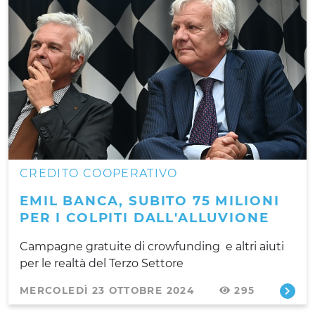
CREDITO COOPERATIVO
EMIL BANCA, SUBITO 75 MILIONI
PER I COLPITI DALL'ALLUVIONE
Campagne gratuite di crowfunding e altri aiuti
per le realtà del Terzo Settore
MERCOLEDÌ 23 OTTOBRE 2024
295