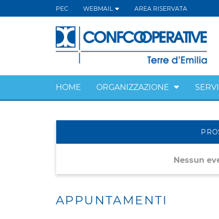
PEC
WEBMAIL
AREA RISERVATA
HOME
ORGANIZZAZIONE
SERVI
PRO
Nessun ev
APPUNTAMENTI