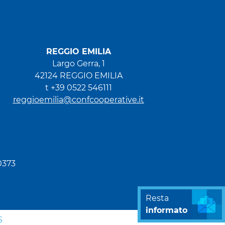
REGGIO EMILIA
Largo Gerra, 1
42124 REGGIO EMILIA
t +39 0522 546111
reggioemilia@confcooperative.it
0373
Resta
informato
S