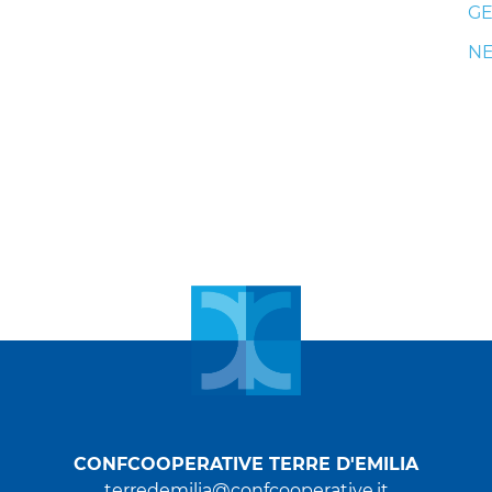
GE
N
CONFCOOPERATIVE TERRE D'EMILIA
terredemilia@confcooperative.it