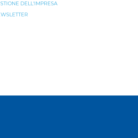
STIONE DELL'IMPRESA
EWSLETTER