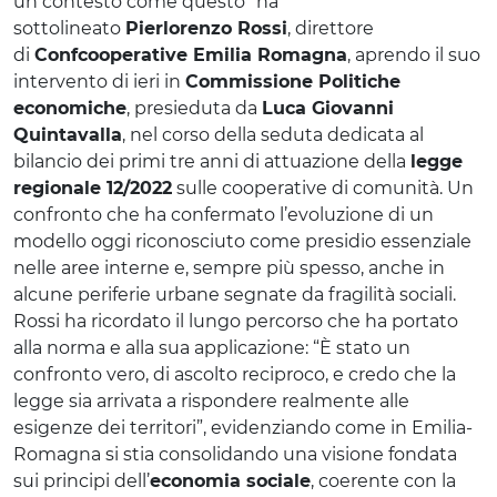
un contesto come questo” ha
sottolineato
Pierlorenzo Rossi
, direttore
di
Confcooperative Emilia Romagna
, aprendo il suo
intervento di ieri in
Commissione Politiche
economiche
, presieduta da
Luca Giovanni
Quintavalla
, nel corso della seduta dedicata al
bilancio dei primi tre anni di attuazione della
legge
regionale 12/2022
sulle cooperative di comunità. Un
confronto che ha confermato l’evoluzione di un
modello oggi riconosciuto come presidio essenziale
nelle aree interne e, sempre più spesso, anche in
alcune periferie urbane segnate da fragilità sociali.
Rossi ha ricordato il lungo percorso che ha portato
alla norma e alla sua applicazione: “È stato un
confronto vero, di ascolto reciproco, e credo che la
legge sia arrivata a rispondere realmente alle
esigenze dei territori”, evidenziando come in Emilia-
Romagna si stia consolidando una visione fondata
sui principi dell’
economia sociale
, coerente con la