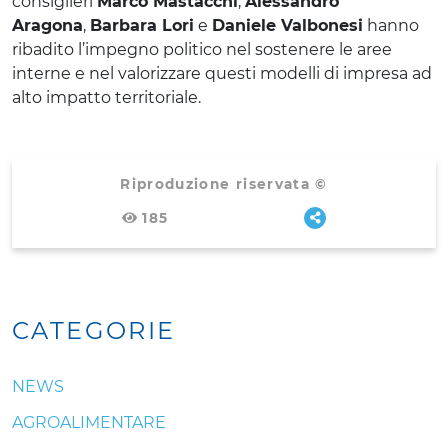
consiglieri
Marco Mastacchi
,
Alessandro
Aragona
,
Barbara Lori
e
Daniele Valbonesi
hanno
ribadito l’impegno politico nel sostenere le aree
interne e nel valorizzare questi modelli di impresa ad
alto impatto territoriale.
Riproduzione riservata ©
185
CATEGORIE
NEWS
AGROALIMENTARE