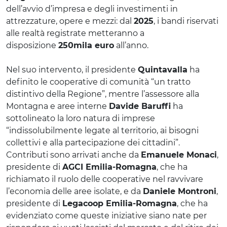
dell’avvio d’impresa e degli investimenti in
attrezzature, opere e mezzi: dal
2025
, i bandi riservati
alle realtà registrate metteranno a
disposizione
250mila euro
all’anno.
Nel suo intervento, il presidente
Quintavalla
ha
definito le cooperative di comunità “un tratto
distintivo della Regione”, mentre l’assessore alla
Montagna e aree interne
Davide Baruffi
ha
sottolineato la loro natura di imprese
“indissolubilmente legate al territorio, ai bisogni
collettivi e alla partecipazione dei cittadini”.
Contributi sono arrivati anche da
Emanuele Monaci
,
presidente di
AGCI Emilia-Romagna
, che ha
richiamato il ruolo delle cooperative nel ravvivare
l’economia delle aree isolate, e da
Daniele Montroni
,
presidente di
Legacoop Emilia-Romagna
, che ha
evidenziato come queste iniziative siano nate per