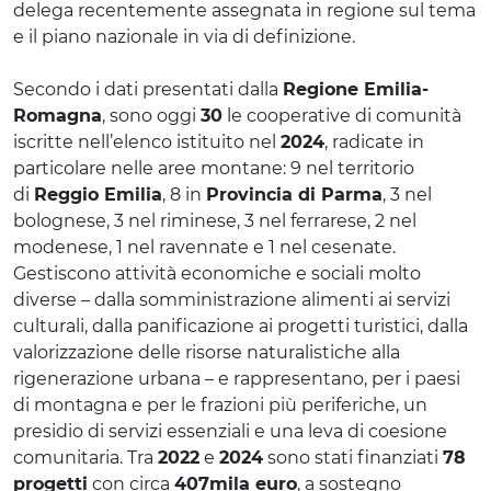
delega recentemente assegnata in regione sul tema
e il piano nazionale in via di definizione.
Secondo i dati presentati dalla
Regione Emilia-
Romagna
, sono oggi
30
le cooperative di comunità
iscritte nell’elenco istituito nel
2024
, radicate in
particolare nelle aree montane: 9 nel territorio
di
Reggio Emilia
, 8 in
Provincia di Parma
, 3 nel
bolognese, 3 nel riminese, 3 nel ferrarese, 2 nel
modenese, 1 nel ravennate e 1 nel cesenate.
Gestiscono attività economiche e sociali molto
diverse – dalla somministrazione alimenti ai servizi
culturali, dalla panificazione ai progetti turistici, dalla
valorizzazione delle risorse naturalistiche alla
rigenerazione urbana – e rappresentano, per i paesi
di montagna e per le frazioni più periferiche, un
presidio di servizi essenziali e una leva di coesione
comunitaria. Tra
2022
e
2024
sono stati finanziati
78
progetti
con circa
407mila euro
, a sostegno