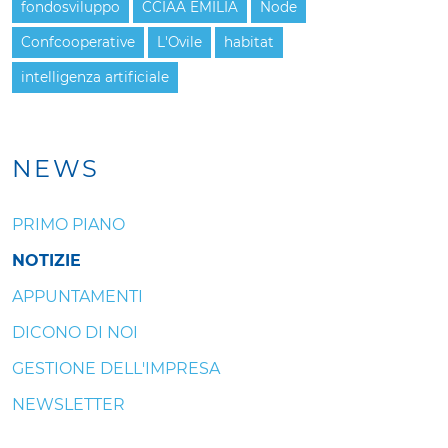
fondosviluppo
CCIAA EMILIA
Node
Confcooperative
L'Ovile
habitat
intelligenza artificiale
NEWS
PRIMO PIANO
NOTIZIE
APPUNTAMENTI
DICONO DI NOI
GESTIONE DELL'IMPRESA
NEWSLETTER