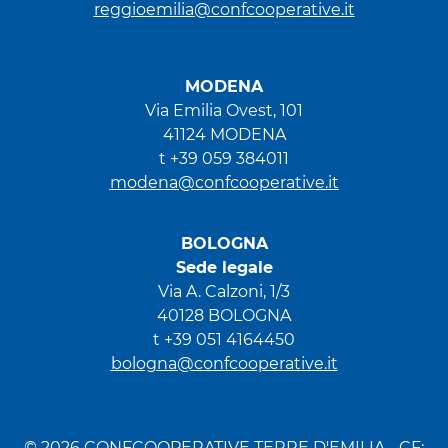
reggioemilia@confcooperative.it
MODENA
Via Emilia Ovest, 101
41124 MODENA
t +39 059 384011
modena@confcooperative.it
BOLOGNA
Sede legale
Via A. Calzoni, 1/3
40128 BOLOGNA
t +39 051 4164450
bologna@confcooperative.it
© 2026 CONFCOOPERATIVE TERRE D'EMILIA - CF: