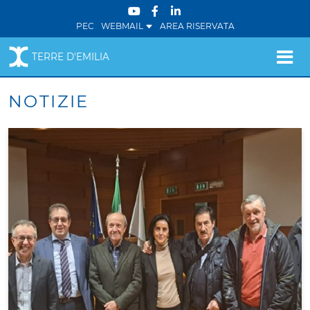
PEC
WEBMAIL
AREA RISERVATA
TERRE D'EMILIA
NOTIZIE