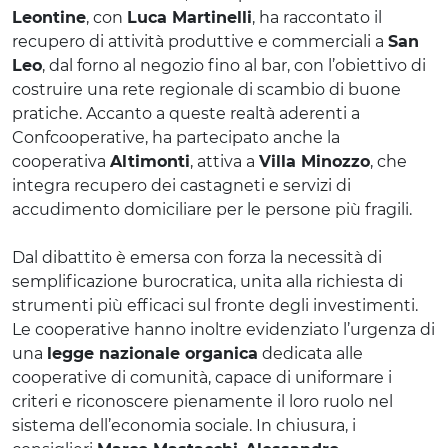
Leontine
, con
Luca Martinelli
, ha raccontato il
recupero di attività produttive e commerciali a
San
Leo
, dal forno al negozio fino al bar, con l’obiettivo di
costruire una rete regionale di scambio di buone
pratiche. Accanto a queste realtà aderenti a
Confcooperative, ha partecipato anche la
cooperativa
Altimonti
, attiva a
Villa Minozzo
, che
integra recupero dei castagneti e servizi di
accudimento domiciliare per le persone più fragili.
Dal dibattito è emersa con forza la necessità di
semplificazione burocratica, unita alla richiesta di
strumenti più efficaci sul fronte degli investimenti.
Le cooperative hanno inoltre evidenziato l’urgenza di
una
legge nazionale organica
dedicata alle
cooperative di comunità, capace di uniformare i
criteri e riconoscere pienamente il loro ruolo nel
sistema dell’economia sociale. In chiusura, i