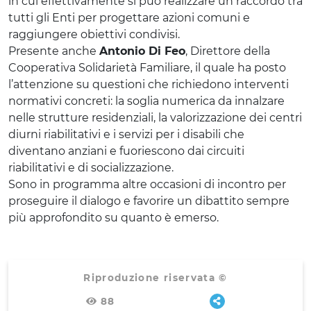
in cui effettivamente si può realizzare un raccordo tra
tutti gli Enti per progettare azioni comuni e
raggiungere obiettivi condivisi.
Presente anche
Antonio Di Feo
, Direttore della
Cooperativa Solidarietà Familiare, il quale ha posto
l’attenzione su questioni che richiedono interventi
normativi concreti: la soglia numerica da innalzare
nelle strutture residenziali, la valorizzazione dei centri
diurni riabilitativi e i servizi per i disabili che
diventano anziani e fuoriescono dai circuiti
riabilitativi e di socializzazione.
Sono in programma altre occasioni di incontro per
proseguire il dialogo e favorire un dibattito sempre
più approfondito su quanto è emerso.
Riproduzione riservata ©
88