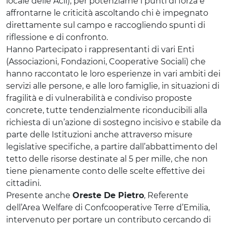
locale delle Acli), per potenziarne i punti di forza e
affrontarne le criticità ascoltando chi è impegnato
direttamente sul campo e raccogliendo spunti di
riflessione e di confronto.
Hanno Partecipato i rappresentanti di vari Enti
(Associazioni, Fondazioni, Cooperative Sociali) che
hanno raccontato le loro esperienze in vari ambiti dei
servizi alle persone, e alle loro famiglie, in situazioni di
fragilità e di vulnerabilità e condiviso proposte
concrete, tutte tendenzialmente riconducibili alla
richiesta di un’azione di sostegno incisivo e stabile da
parte delle Istituzioni anche attraverso misure
legislative specifiche, a partire dall’abbattimento del
tetto delle risorse destinate al 5 per mille, che non
tiene pienamente conto delle scelte effettive dei
cittadini.
Presente anche
Oreste De Pietro
, Referente
dell’Area Welfare di Confcooperative Terre d’Emilia,
intervenuto per portare un contributo cercando di