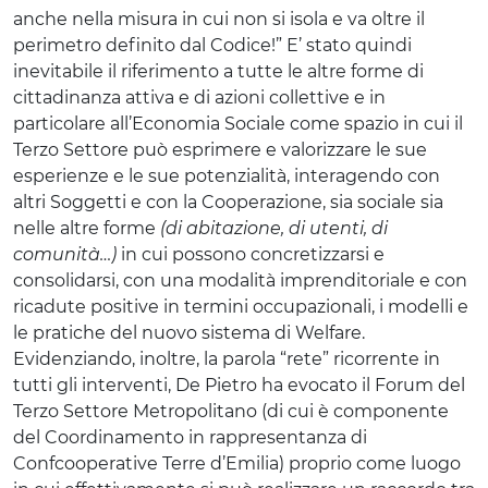
anche nella misura in cui non si isola e va oltre il
perimetro definito dal Codice!” E’ stato quindi
inevitabile il riferimento a tutte le altre forme di
cittadinanza attiva e di azioni collettive e in
particolare all’Economia Sociale come spazio in cui il
Terzo Settore può esprimere e valorizzare le sue
esperienze e le sue potenzialità, interagendo con
altri Soggetti e con la Cooperazione, sia sociale sia
nelle altre forme
(di abitazione, di utenti, di
comunità…)
in cui possono concretizzarsi e
consolidarsi, con una modalità imprenditoriale e con
ricadute positive in termini occupazionali, i modelli e
le pratiche del nuovo sistema di Welfare.
Evidenziando, inoltre, la parola “rete” ricorrente in
tutti gli interventi, De Pietro ha evocato il Forum del
Terzo Settore Metropolitano (di cui è componente
del Coordinamento in rappresentanza di
Confcooperative Terre d’Emilia) proprio come luogo