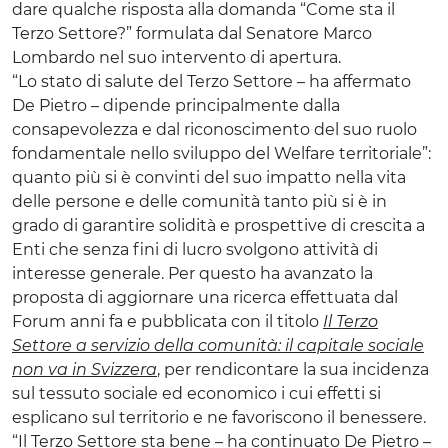
dare qualche risposta alla domanda “Come sta il
Terzo Settore?” formulata dal Senatore Marco
Lombardo nel suo intervento di apertura.
“Lo stato di salute del Terzo Settore – ha affermato
De Pietro – dipende principalmente dalla
consapevolezza e dal riconoscimento del suo ruolo
fondamentale nello sviluppo del Welfare territoriale”:
quanto più si è convinti del suo impatto nella vita
delle persone e delle comunità tanto più si è in
grado di garantire solidità e prospettive di crescita a
Enti che senza fini di lucro svolgono attività di
interesse generale. Per questo ha avanzato la
proposta di aggiornare una ricerca effettuata dal
Forum anni fa e pubblicata con il titolo
Il Terzo
Settore a servizio della comunità: il capitale sociale
non va in Svizzera
, per rendicontare la sua incidenza
sul tessuto sociale ed economico i cui effetti si
esplicano sul territorio e ne favoriscono il benessere.
“Il Terzo Settore sta bene – ha continuato De Pietro –