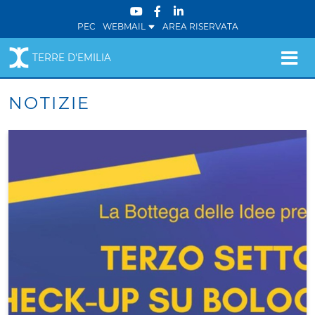
PEC
WEBMAIL
AREA RISERVATA
TERRE D'EMILIA
NOTIZIE