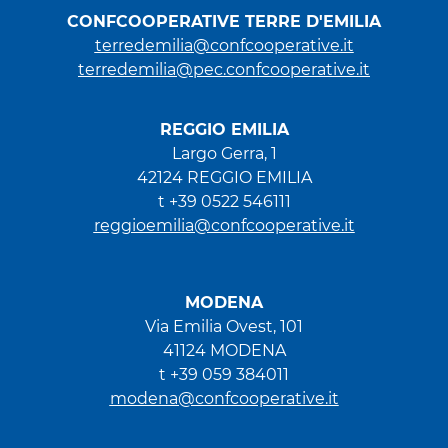
CONFCOOPERATIVE TERRE D'EMILIA
terredemilia@confcooperative.it
terredemilia@pec.confcooperative.it
REGGIO EMILIA
Largo Gerra, 1
42124 REGGIO EMILIA
t +39 0522 546111
reggioemilia@confcooperative.it
MODENA
Via Emilia Ovest, 101
41124 MODENA
t +39 059 384011
modena@confcooperative.it