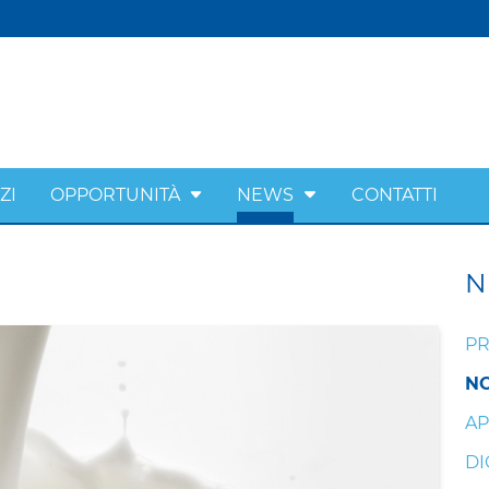
ZI
OPPORTUNITÀ
NEWS
CONTATTI
N
PR
NO
AP
DI