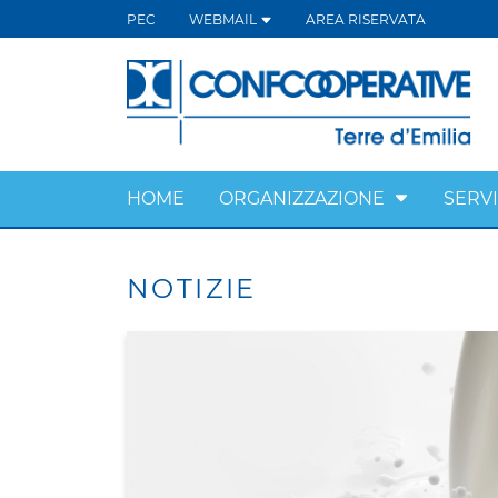
PEC
WEBMAIL
AREA RISERVATA
HOME
ORGANIZZAZIONE
SERVI
NOTIZIE