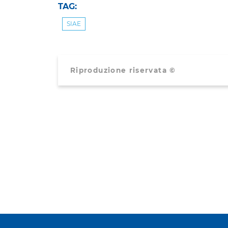
TAG:
SIAE
Riproduzione riservata ©