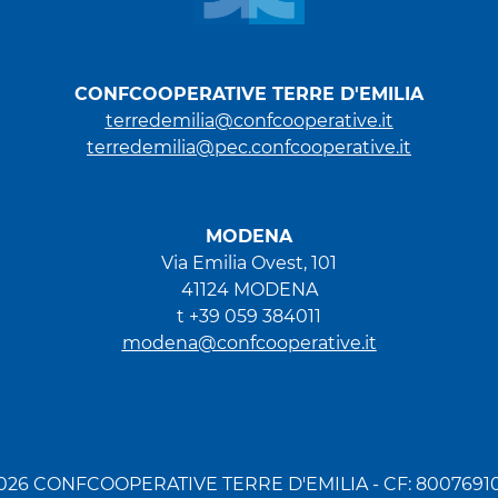
CONFCOOPERATIVE TERRE D'EMILIA
terredemilia@confcooperative.it
terredemilia@pec.confcooperative.it
MODENA
Via Emilia Ovest, 101
41124 MODENA
t +39 059 384011
modena@confcooperative.it
026 CONFCOOPERATIVE TERRE D'EMILIA - CF: 8007691