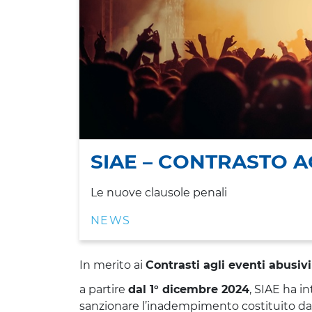
SIAE – CONTRASTO A
Le nuove clausole penali
NEWS
In merito ai
Contrasti agli eventi abusivi
a partire
dal 1° dicembre 2024
, SIAE ha i
sanzionare l’inadempimento costituito dal