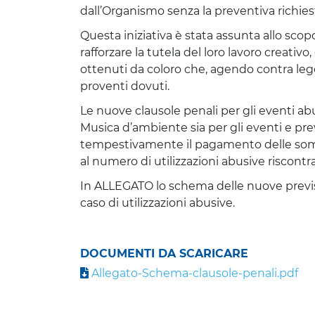
dall’Organismo senza la preventiva richiesta
Questa iniziativa è stata assunta allo scopo 
rafforzare la tutela del loro lavoro creativ
ottenuti da coloro che, agendo contra leg
proventi dovuti.
Le nuove clausole penali per gli eventi abus
Musica d’ambiente sia per gli eventi e pre
tempestivamente il pagamento delle somm
al numero di utilizzazioni abusive riscontr
In ALLEGATO lo schema delle nuove previs
caso di utilizzazioni abusive.
DOCUMENTI DA SCARICARE
Allegato-Schema-clausole-penali.pdf