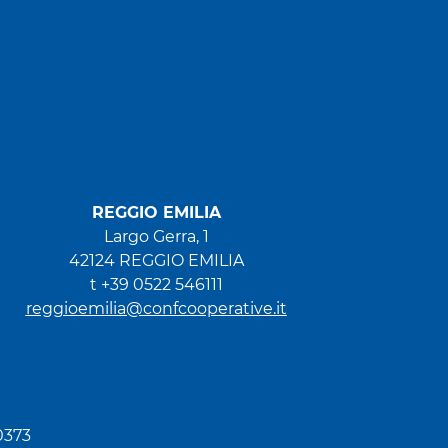
REGGIO EMILIA
Largo Gerra, 1
42124 REGGIO EMILIA
t +39 0522 546111
reggioemilia@confcooperative.it
0373