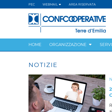
PEC
WEBMAIL
AREA RISERVATA
HOME
ORGANIZZAZIONE
SERVI
NOTIZIE
R
a