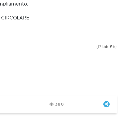
mpliamento.
A CIRCOLARE
(171,58 KB)
380