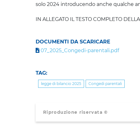
solo 2024 introducendo anche qualche a
IN ALLEGATO IL TESTO COMPLETO DELL
DOCUMENTI DA SCARICARE
07_2025_Congedi-parentali.pdf
TAG:
legge di bilancio 2025
Congedi parentali
Riproduzione riservata ©