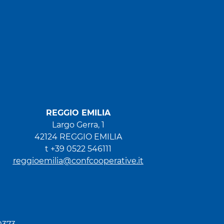
REGGIO EMILIA
Largo Gerra, 1
42124 REGGIO EMILIA
t +39 0522 546111
reggioemilia@confcooperative.it