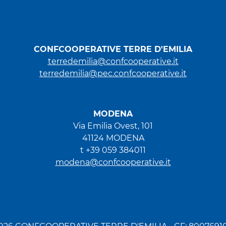
CONFCOOPERATIVE TERRE D'EMILIA
terredemilia@confcooperative.it
terredemilia@pec.confcooperative.it
MODENA
Via Emilia Ovest, 101
41124 MODENA
t +39 059 384011
modena@confcooperative.it