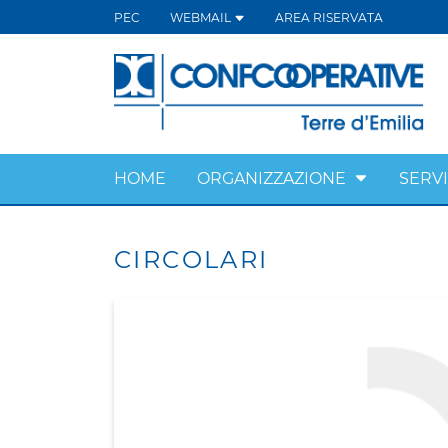
PEC
WEBMAIL
AREA RISERVATA
HOME
ORGANIZZAZIONE
SERVI
CIRCOLARI