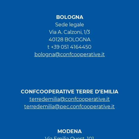
BOLOGNA
Sede legale
Via A. Calzoni, 1/3
40128 BOLOGNA
t +39 051 4164450
bologna@confcooperative.it
CONFCOOPERATIVE TERRE D'EMILIA
terredemilia@confcooperative.it
terredemilia@pec.confcooperative.it
MODENA
Via Emilia Ovest, 101