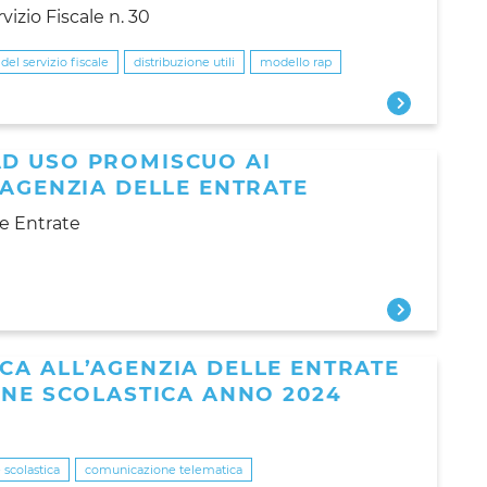
izio Fiscale n. 30
 del servizio fiscale
distribuzione utili
modello rap
D USO PROMISCUO AI
 AGENZIA DELLE ENTRATE
lle Entrate
CA ALL’AGENZIA DELLE ENTRATE
ONE SCOLASTICA ANNO 2024
 scolastica
comunicazione telematica