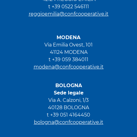
t +39 0522 546111
reggioemilia@confcooperative.it
MODENA
Via Emilia Ovest, 101
41124 MODENA
t +39 059 384011
modena@confcooperative.it
BOLOGNA
Sede legale
Via A. Calzoni, 1/3
40128 BOLOGNA
t +39 051 4164450
bologna@confcooperative.it