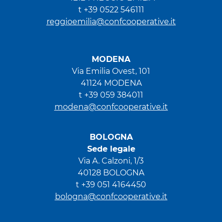
t +39 0522 546111
reggioemilia@confcooperative.it
MODENA
Via Emilia Ovest, 101
41124 MODENA
t +39 059 384011
modena@confcooperative.it
BOLOGNA
Sede legale
Via A. Calzoni, 1/3
40128 BOLOGNA
t +39 051 4164450
bologna@confcooperative.it