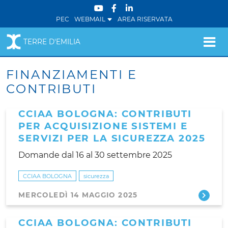
PEC
WEBMAIL
AREA RISERVATA
TERRE D'EMILIA
FINANZIAMENTI E
CONTRIBUTI
CCIAA BOLOGNA: CONTRIBUTI
PER ACQUISIZIONE SISTEMI E
SERVIZI PER LA SICUREZZA 2025
Domande dal 16 al 30 settembre 2025
CCIAA BOLOGNA
sicurezza
MERCOLEDÌ 14 MAGGIO 2025
CCIAA BOLOGNA: CONTRIBUTI