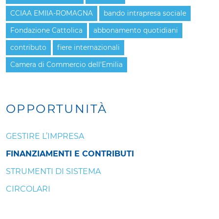
CCIAA EMIIA-ROMAGNA
bando intrapresa sociale
Fondazione Cattolica
abbonamento quotidiani
contributo
fiere internazionali
Camera di Commercio dell'Emilia
OPPORTUNITÀ
GESTIRE L’IMPRESA
FINANZIAMENTI E CONTRIBUTI
STRUMENTI DI SISTEMA
CIRCOLARI