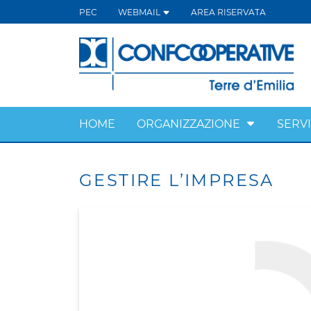
PEC
WEBMAIL
AREA RISERVATA
HOME
ORGANIZZAZIONE
SERVI
GESTIRE L’IMPRESA