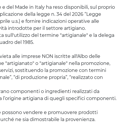
 e del Made in Italy ha reso disponibili, sul proprio
pplicazione della legge n. 34 del 2026 “Legge
rile u.s.) e fornire indicazioni operative alle
vità introdotte per il settore artigiano.
ta sull'utilizzo del termine "artigianale" e la delega
uadro del 1985.
 vieta alle imprese NON iscritte all'Albo delle
e "artigianato" o "artigianale" nella promozione,
 servizi, sostituendo la promozione con termini
nale”, “di produzione propria”, “realizzato con
ano componenti o ingredienti realizzati da
 l’origine artigiana di quegli specifici componenti.
 possono vendere e promuovere prodotti
 purché ne sia dimostrabile la provenienza.