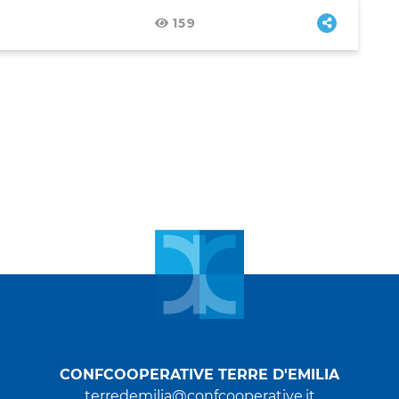
159
CONFCOOPERATIVE TERRE D'EMILIA
terredemilia@confcooperative.it