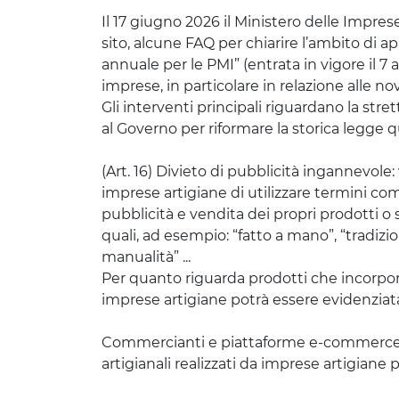
Il 17 giugno 2026 il Ministero delle Imprese
sito, alcune FAQ per chiarire l’ambito di a
annuale per le PMI” (entrata in vigore il 7 ap
imprese, in particolare in relazione alle no
Gli interventi principali riguardano la stret
al Governo per riformare la storica legge q
(Art. 16) Divieto di pubblicità ingannevole:
imprese artigiane di utilizzare termini com
pubblicità e vendita dei propri prodotti o
quali, ad esempio: “fatto a mano”, “tradizio
manualità” ...
Per quanto riguarda prodotti che incorpor
imprese artigiane potrà essere evidenziata
Commercianti e piattaforme e-commerce
artigianali realizzati da imprese artigiane