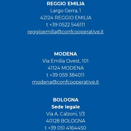
REGGIO EMILIA
Largo Gerra, 1
42124 REGGIO EMILIA
t +39 0522 546111
reggioemilia@confcooperative.it
MODENA
Via Emilia Ovest, 101
41124 MODENA
t +39 059 384011
modena@confcooperative.it
BOLOGNA
Sede legale
Via A. Calzoni, 1/3
40128 BOLOGNA
t +39 051 4164450