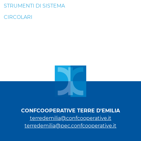
STRUMENTI DI SISTEMA
CIRCOLARI
CONFCOOPERATIVE TERRE D'EMILIA
terredemilia@confcooperative.it
terredemilia@pec.confcooperative.it