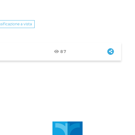
ssificazione a vista
87