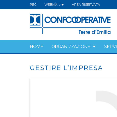
PEC
WEBMAIL
AREA RISERVATA
HOME
ORGANIZZAZIONE
SERVI
GESTIRE L’IMPRESA