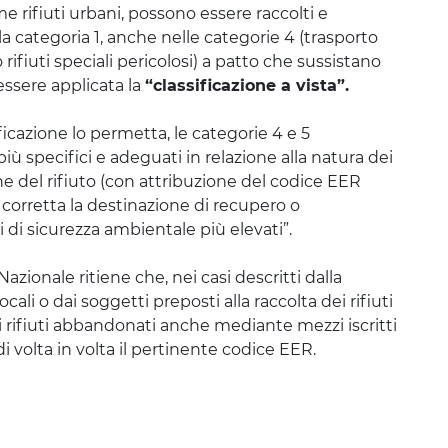
e rifiuti urbani, possono essere raccolti e
ella categoria 1, anche nelle categorie 4 (trasporto
o rifiuti speciali pericolosi) a patto che sussistano
essere applicata la
“classificazione a vista”.
ificazione lo permetta, le categorie 4 e 5
iù specifici e adeguati in relazione alla natura dei
zione del rifiuto (con attribuzione del codice EER
 corretta la destinazione di recupero o
 di sicurezza ambientale più elevati”.
 Nazionale ritiene che, nei casi descritti dalla
locali o dai soggetti preposti alla raccolta dei rifiuti
 rifiuti abbandonati anche mediante mezzi iscritti
i volta in volta il pertinente codice EER.