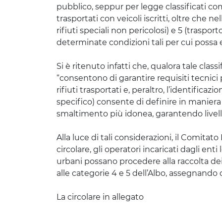
pubblico, seppur per legge classificati com
trasportati con veicoli iscritti, oltre che n
rifiuti speciali non pericolosi) e 5 (trasport
determinate condizioni tali per cui possa 
Si è ritenuto infatti che, qualora tale class
“consentono di garantire requisiti tecnici p
rifiuti trasportati e, peraltro, l’identifica
specifico) consente di definire in maniera
smaltimento più idonea, garantendo livelli
Alla luce di tali considerazioni, il Comitato
circolare, gli operatori incaricati dagli enti 
urbani possano procedere alla raccolta dei
alle categorie 4 e 5 dell’Albo, assegnando d
La circolare in allegato