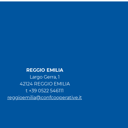
REGGIO EMILIA
Largo Gerra, 1
42124 REGGIO EMILIA
t +39 0522 546111
reggioemilia@confcooperative.it