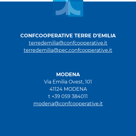
CONFCOOPERATIVE TERRE D'EMILIA
terredemilia@confcooperative.it
terredemilia@pec.confcooperative.it
MODENA
Via Emilia Ovest, 101
41124 MODENA
t +39 059 384011
modena@confcooperative.it