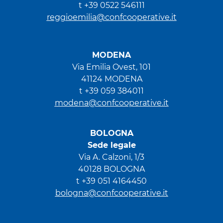
t +39 0522 546111
reggioemilia@confcooperative.it
MODENA
Via Emilia Ovest, 101
41124 MODENA
t +39 059 384011
modena@confcooperative.it
BOLOGNA
Sede legale
Via A. Calzoni, 1/3
40128 BOLOGNA
t +39 051 4164450
bologna@confcooperative.it