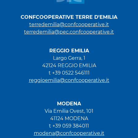
CONFCOOPERATIVE TERRE D'EMILIA
terredemilia@confcooperative.it
terredemilia@pec.confcooperative.it
REGGIO EMILIA
Largo Gerra, 1
42124 REGGIO EMILIA
t +39 0522 546111
reggioemilia@confcooperative.it
MODENA
Via Emilia Ovest, 101
41124 MODENA
t +39 059 384011
modena@confcooperative.it