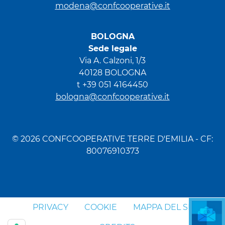
modena@confcooperative.it
BOLOGNA
Sede legale
Via A. Calzoni, 1/3
40128 BOLOGNA
t +39 051 4164450
bologna@confcooperative.it
© 2026 CONFCOOPERATIVE TERRE D'EMILIA - CF:
80076910373
PRIVACY
COOKIE
MAPPA DEL SITO