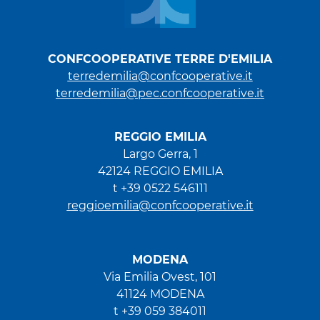
CONFCOOPERATIVE TERRE D'EMILIA
terredemilia@confcooperative.it
terredemilia@pec.confcooperative.it
REGGIO EMILIA
Largo Gerra, 1
42124 REGGIO EMILIA
t +39 0522 546111
reggioemilia@confcooperative.it
MODENA
Via Emilia Ovest, 101
41124 MODENA
t +39 059 384011