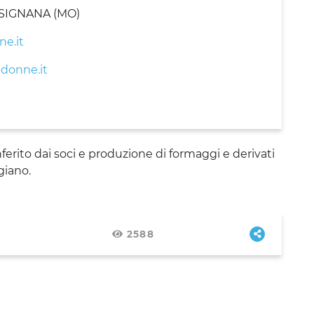
ESIGNANA (MO)
ne.it
donne.it
ferito dai soci e produzione di formaggi e derivati
giano.
2588