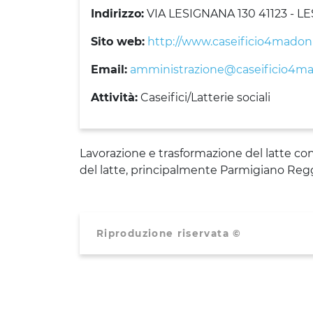
Indirizzo:
VIA LESIGNANA 130 41123 - L
Sito web:
http://www.caseificio4madon
Email:
amministrazione@caseificio4ma
Attività:
Caseifici/Latterie sociali
Lavorazione e trasformazione del latte con
del latte, principalmente Parmigiano Reg
Riproduzione riservata ©