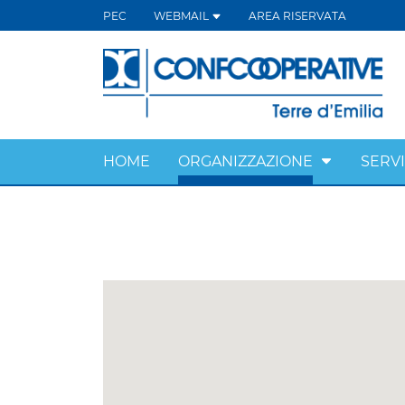
PEC
WEBMAIL
AREA RISERVATA
HOME
ORGANIZZAZIONE
SERVI