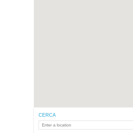
CERCA