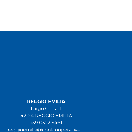
REGGIO EMILIA
Largo Gerra, 1
42124 REGGIO EMILIA
t +39 0522 546111
reggioemilia@confcooperative.it