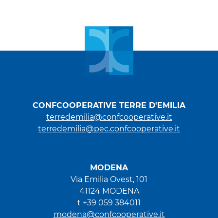
CONFCOOPERATIVE TERRE D'EMILIA
terredemilia@confcooperative.it
terredemilia@pec.confcooperative.it
MODENA
Via Emilia Ovest, 101
41124 MODENA
t +39 059 384011
modena@confcooperative.it