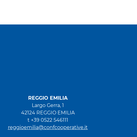
REGGIO EMILIA
Largo Gerra, 1
42124 REGGIO EMILIA
t +39 0522 546111
reggioemilia@confcooperative.it