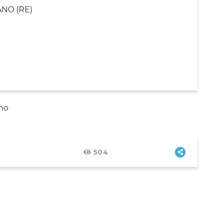
ANO (RE)
no
504