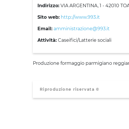
Indirizzo:
VIA ARGENTINA, 1 - 42010 TO
Sito web:
http://www.993.it
Email:
amministrazione@993.it
Attività:
Caseifici/Latterie sociali
Produzione formaggio parmigiano reggia
Riproduzione riservata ©