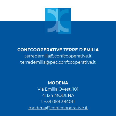
CONFCOOPERATIVE TERRE D'EMILIA
terredemilia@confcooperative.it
terredemilia@pec.confcooperative.it
MODENA
Via Emilia Ovest, 101
41124 MODENA
t +39 059 384011
modena@confcooperative.it