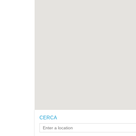
CERCA