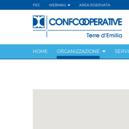
PEC
WEBMAIL
AREA RISERVATA
HOME
ORGANIZZAZIONE
SERVI