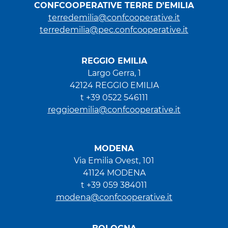
CONFCOOPERATIVE TERRE D'EMILIA
terredemilia@confcooperative.it
terredemilia@pec.confcooperative.it
REGGIO EMILIA
Largo Gerra, 1
42124 REGGIO EMILIA
t +39 0522 546111
reggioemilia@confcooperative.it
MODENA
Via Emilia Ovest, 101
41124 MODENA
t +39 059 384011
modena@confcooperative.it