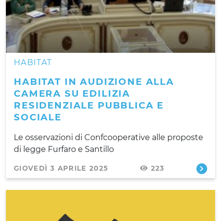
HABITAT
HABITAT IN AUDIZIONE ALLA
CAMERA SU EDILIZIA
RESIDENZIALE PUBBLICA E
SOCIALE
Le osservazioni di Confcooperative alle proposte
di legge Furfaro e Santillo
GIOVEDÌ 3 APRILE 2025
223