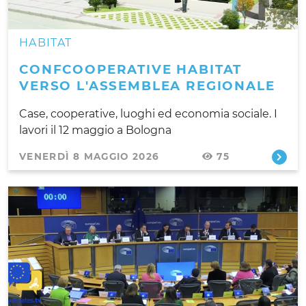
HABITAT
CONFCOOPERATIVE HABITAT
VERSO L'ASSEMBLEA REGIONALE
Case, cooperative, luoghi ed economia sociale. I
lavori il 12 maggio a Bologna
VENERDÌ 8 MAGGIO 2026
75