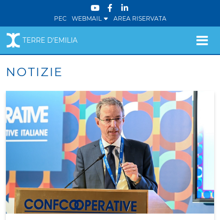
PEC
WEBMAIL
AREA RISERVATA
TERRE D'EMILIA
NOTIZIE