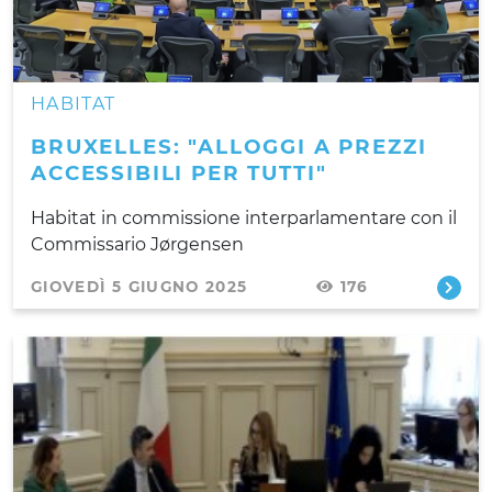
HABITAT
BRUXELLES: "ALLOGGI A PREZZI
ACCESSIBILI PER TUTTI"
Habitat in commissione interparlamentare con il
Commissario Jørgensen
GIOVEDÌ 5 GIUGNO 2025
176