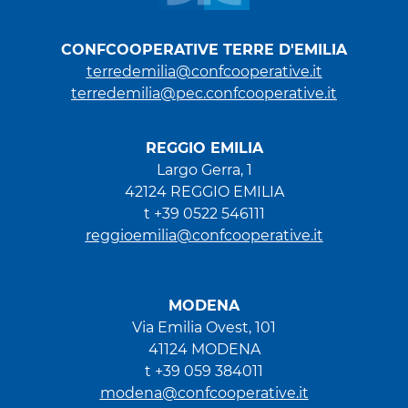
CONFCOOPERATIVE TERRE D'EMILIA
terredemilia@confcooperative.it
terredemilia@pec.confcooperative.it
REGGIO EMILIA
Largo Gerra, 1
42124 REGGIO EMILIA
t +39 0522 546111
reggioemilia@confcooperative.it
MODENA
Via Emilia Ovest, 101
41124 MODENA
t +39 059 384011
modena@confcooperative.it