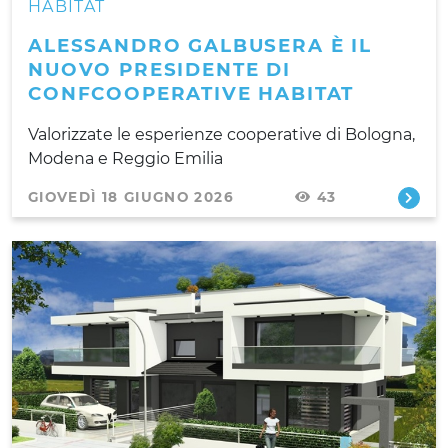
HABITAT
ALESSANDRO GALBUSERA È IL
NUOVO PRESIDENTE DI
CONFCOOPERATIVE HABITAT
Valorizzate le esperienze cooperative di Bologna,
Modena e Reggio Emilia
GIOVEDÌ 18 GIUGNO 2026
43