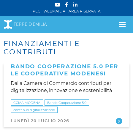
PEC
WEBMAIL
AREA RISERVATA
TERRE D'EMILIA
FINANZIAMENTI E
CONTRIBUTI
BANDO COOPERAZIONE 5.0 PER
LE COOPERATIVE MODENESI
Dalla Camera di Commercio contributi per
digitalizzazione, innovazione e sostenibilità
CCIAA MODENA
Bando Cooperazione 5.0
contributi digitalizzazione
LUNEDÌ 20 LUGLIO 2026