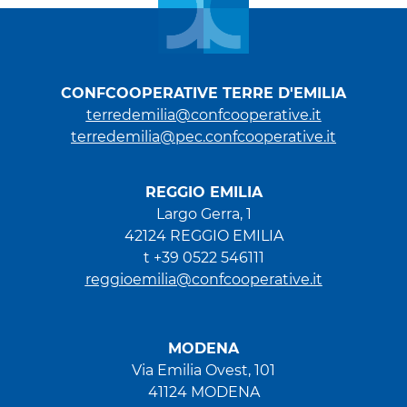
CONFCOOPERATIVE TERRE D'EMILIA
terredemilia@confcooperative.it
terredemilia@pec.confcooperative.it
REGGIO EMILIA
Largo Gerra, 1
42124 REGGIO EMILIA
t +39 0522 546111
reggioemilia@confcooperative.it
MODENA
Via Emilia Ovest, 101
41124 MODENA