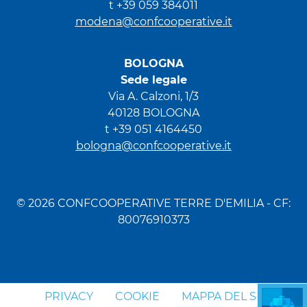
t +39 059 384011
modena@confcooperative.it
BOLOGNA
Sede legale
Via A. Calzoni, 1/3
40128 BOLOGNA
t +39 051 4164450
bologna@confcooperative.it
© 2026 CONFCOOPERATIVE TERRE D'EMILIA - CF:
80076910373
PRIVACY
COOKIE
MAPPA DEL SITO