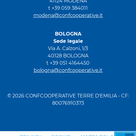
41124 MODENA
t +39 059 384011
modena@confcooperative.it
BOLOGNA
Sede legale
Via A. Calzoni, 1/3
40128 BOLOGNA
t +39 051 4164450
bologna@confcooperative.it
© 2026 CONFCOOPERATIVE TERRE D'EMILIA - CF:
80076910373