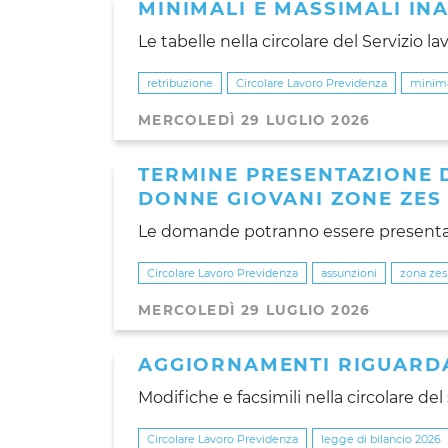
MINIMALI E MASSIMALI IN
Le tabelle nella circolare del Servizio l
retribuzione
Circolare Lavoro Previdenza
minima
MERCOLEDÌ 29 LUGLIO 2026
TERMINE PRESENTAZIONE 
DONNE GIOVANI ZONE ZES
Le domande potranno essere presentat
Circolare Lavoro Previdenza
assunzioni
zona zes
MERCOLEDÌ 29 LUGLIO 2026
AGGIORNAMENTI RIGUARDA
Modifiche e facsimili nella circolare del
Circolare Lavoro Previdenza
legge di bilancio 2026