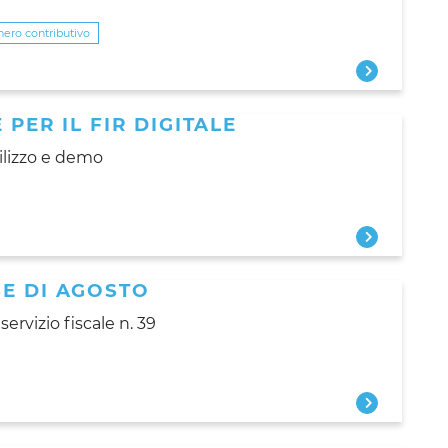
nero contributivo
 PER IL FIR DIGITALE
tilizzo e demo
SE DI AGOSTO
servizio fiscale n. 39