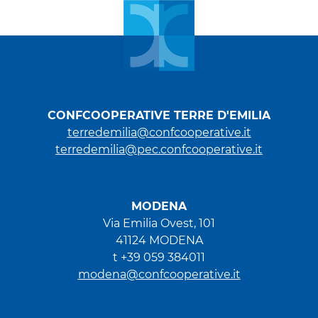
CONFCOOPERATIVE TERRE D'EMILIA
terredemilia@confcooperative.it
terredemilia@pec.confcooperative.it
MODENA
Via Emilia Ovest, 101
41124 MODENA
t +39 059 384011
modena@confcooperative.it