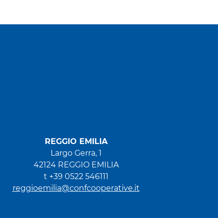
REGGIO EMILIA
Largo Gerra, 1
42124 REGGIO EMILIA
t +39 0522 546111
reggioemilia@confcooperative.it