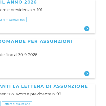
AIL ANNO 2026
avoro e previdenza n. 101
li e massimali inps
DOMANDE PER ASSUNZIONI
e fino al 30-9-2026.
NTI LA LETTERA DI ASSUNZIONE
 servizio lavoro e previdenza n. 99
lettera di assunzione