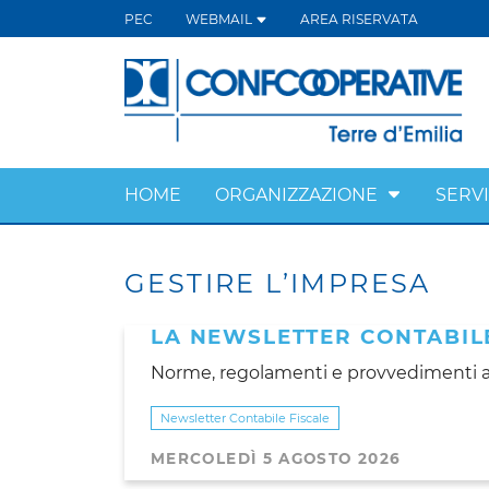
PEC
WEBMAIL
AREA RISERVATA
HOME
ORGANIZZAZIONE
SERVI
GESTIRE L’IMPRESA
LA NEWSLETTER CONTABILE
Norme, regolamenti e provvedimenti a
Newsletter Contabile Fiscale
MERCOLEDÌ 5 AGOSTO 2026