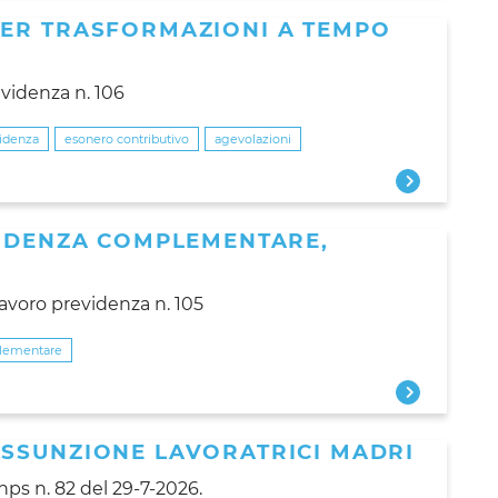
ER TRASFORMAZIONI A TEMPO
evidenza n. 106
videnza
esonero contributivo
agevolazioni
VIDENZA COMPLEMENTARE,
 lavoro previdenza n. 105
lementare
SSUNZIONE LAVORATRICI MADRI
Inps n. 82 del 29-7-2026.