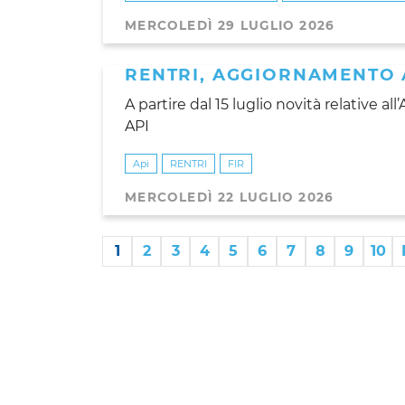
MERCOLEDÌ 29 LUGLIO 2026
RENTRI, AGGIORNAMENTO 
A partire dal 15 luglio novità relative a
API
Api
RENTRI
FIR
MERCOLEDÌ 22 LUGLIO 2026
1
2
3
4
5
6
7
8
9
10