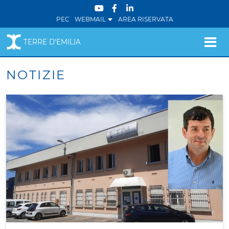
PEC
WEBMAIL
AREA RISERVATA
TERRE D'EMILIA
NOTIZIE