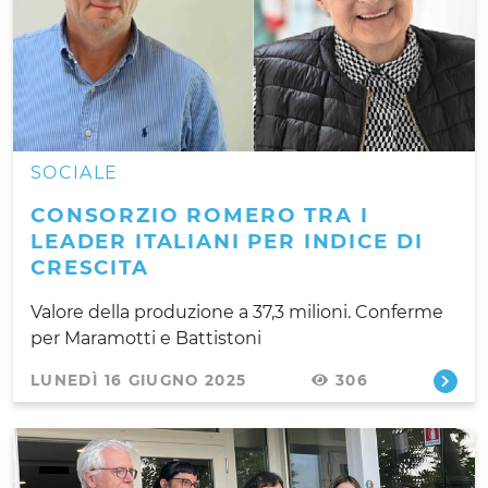
SOCIALE
CONSORZIO ROMERO TRA I
LEADER ITALIANI PER INDICE DI
CRESCITA
Valore della produzione a 37,3 milioni. Conferme
per Maramotti e Battistoni
LUNEDÌ 16 GIUGNO 2025
306