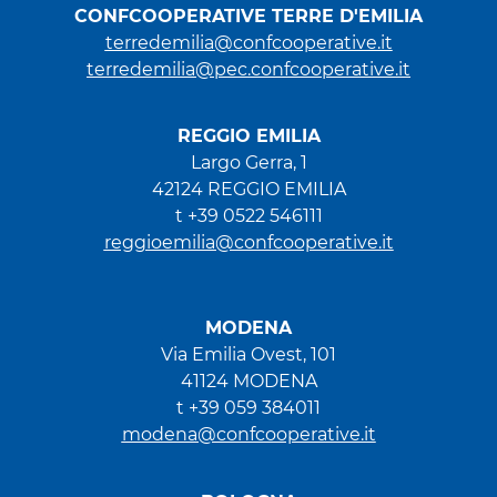
CONFCOOPERATIVE TERRE D'EMILIA
terredemilia@confcooperative.it
terredemilia@pec.confcooperative.it
REGGIO EMILIA
Largo Gerra, 1
42124 REGGIO EMILIA
t +39 0522 546111
reggioemilia@confcooperative.it
MODENA
Via Emilia Ovest, 101
41124 MODENA
t +39 059 384011
modena@confcooperative.it