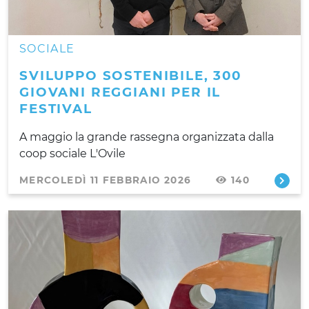
SOCIALE
SVILUPPO SOSTENIBILE, 300
GIOVANI REGGIANI PER IL
FESTIVAL
A maggio la grande rassegna organizzata dalla
coop sociale L'Ovile
MERCOLEDÌ 11 FEBBRAIO 2026
140