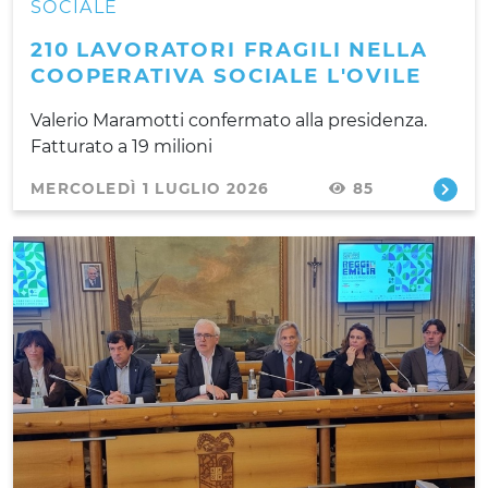
SOCIALE
210 LAVORATORI FRAGILI NELLA
COOPERATIVA SOCIALE L'OVILE
Valerio Maramotti confermato alla presidenza.
Fatturato a 19 milioni
MERCOLEDÌ 1 LUGLIO 2026
85