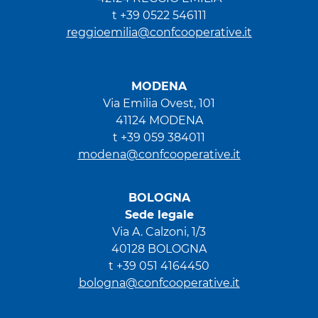
t +39 0522 546111
reggioemilia@confcooperative.it
MODENA
Via Emilia Ovest, 101
41124 MODENA
t +39 059 384011
modena@confcooperative.it
BOLOGNA
Sede legale
Via A. Calzoni, 1/3
40128 BOLOGNA
t +39 051 4164450
bologna@confcooperative.it