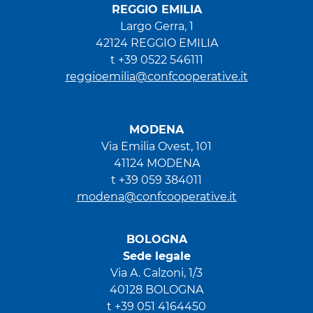
REGGIO EMILIA
Largo Gerra, 1
42124 REGGIO EMILIA
t +39 0522 546111
reggioemilia@confcooperative.it
MODENA
Via Emilia Ovest, 101
41124 MODENA
t +39 059 384011
modena@confcooperative.it
BOLOGNA
Sede legale
Via A. Calzoni, 1/3
40128 BOLOGNA
t +39 051 4164450