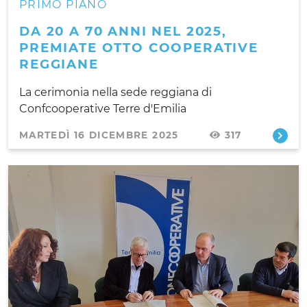
PRIMO PIANO
DA 20 A 70 ANNI NEL 2025,
PREMIATE OTTO COOPERATIVE
REGGIANE
La cerimonia nella sede reggiana di
Confcooperative Terre d'Emilia
MARTEDÌ 16 DICEMBRE 2025
317