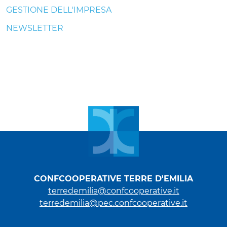
GESTIONE DELL'IMPRESA
NEWSLETTER
CONFCOOPERATIVE TERRE D'EMILIA
terredemilia@confcooperative.it
terredemilia@pec.confcooperative.it