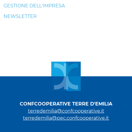
GESTIONE DELL'IMPRESA
NEWSLETTER
CONFCOOPERATIVE TERRE D'EMILIA
terredemilia@confcooperative.it
terredemilia@pec.confcooperative.it