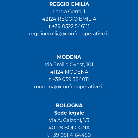
REGGIO EMILIA
Largo Gerra, 1
42124 REGGIO EMILIA
t +39 0522 546111
reggioemilia@confcooperative.it
MODENA
Via Emilia Ovest, 101
41124 MODENA
t +39 059 384011
modena@confcooperative.it
BOLOGNA
Sede legale
Via A. Calzoni, 1/3
40128 BOLOGNA
t +39 051 4164450