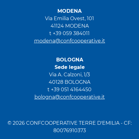
MODENA
Via Emilia Ovest, 101
41124 MODENA
t +39 059 384011
modena@confcooperative.it
BOLOGNA
Sede legale
Via A. Calzoni, 1/3
40128 BOLOGNA
t +39 051 4164450
bologna@confcooperative.it
© 2026 CONFCOOPERATIVE TERRE D'EMILIA - CF:
80076910373