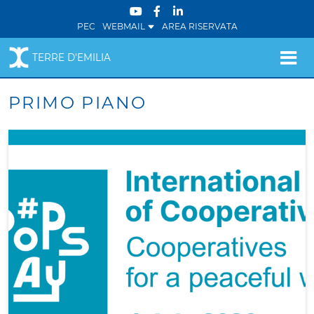
PEC
WEBMAIL
AREA RISERVATA
TERRE D'EMILIA
PRIMO PIANO