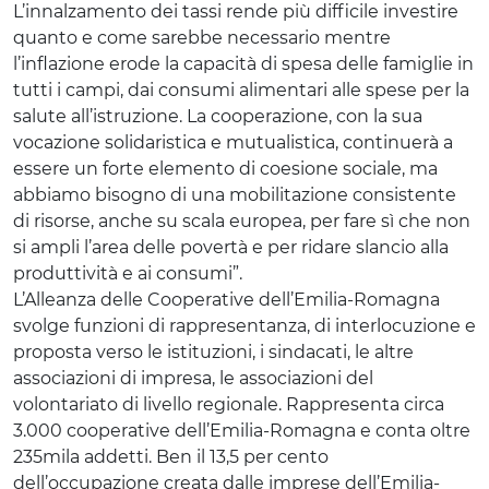
L’innalzamento dei tassi rende più difficile investire
quanto e come sarebbe necessario mentre
l’inflazione erode la capacità di spesa delle famiglie in
tutti i campi, dai consumi alimentari alle spese per la
salute all’istruzione. La cooperazione, con la sua
vocazione solidaristica e mutualistica, continuerà a
essere un forte elemento di coesione sociale, ma
abbiamo bisogno di una mobilitazione consistente
di risorse, anche su scala europea, per fare sì che non
si ampli l’area delle povertà e per ridare slancio alla
produttività e ai consumi”.
L’Alleanza delle Cooperative dell’Emilia-Romagna
svolge funzioni di rappresentanza, di interlocuzione e
proposta verso le istituzioni, i sindacati, le altre
associazioni di impresa, le associazioni del
volontariato di livello regionale. Rappresenta circa
3.000 cooperative dell’Emilia-Romagna e conta oltre
235mila addetti. Ben il 13,5 per cento
dell’occupazione creata dalle imprese dell’Emilia-