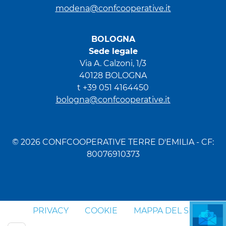
modena@confcooperative.it
BOLOGNA
Sede legale
Via A. Calzoni, 1/3
40128 BOLOGNA
t +39 051 4164450
bologna@confcooperative.it
© 2026 CONFCOOPERATIVE TERRE D'EMILIA - CF:
80076910373
PRIVACY
COOKIE
MAPPA DEL SITO