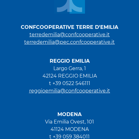
CONFCOOPERATIVE TERRE D'EMILIA
terredemilia@confcooperative.it
terredemilia@pec.confcooperative.it
REGGIO EMILIA
Largo Gerra, 1
42124 REGGIO EMILIA
t +39 0522 546111
reggioemilia@confcooperative.it
MODENA
Via Emilia Ovest, 101
41124 MODENA
t +39 059 384011