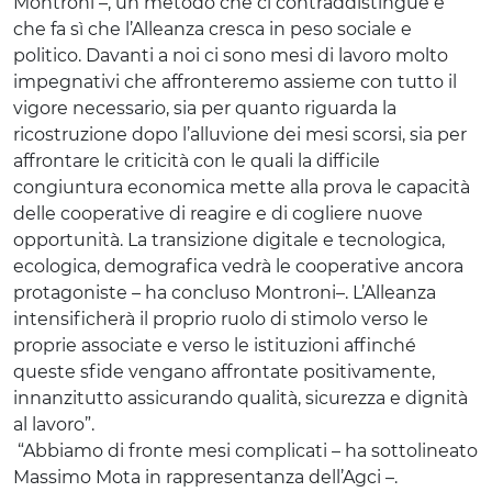
Montroni –, un metodo che ci contraddistingue e
che fa sì che l’Alleanza cresca in peso sociale e
politico. Davanti a noi ci sono mesi di lavoro molto
impegnativi che affronteremo assieme con tutto il
vigore necessario, sia per quanto riguarda la
ricostruzione dopo l’alluvione dei mesi scorsi, sia per
affrontare le criticità con le quali la difficile
congiuntura economica mette alla prova le capacità
delle cooperative di reagire e di cogliere nuove
opportunità. La transizione digitale e tecnologica,
ecologica, demografica vedrà le cooperative ancora
protagoniste – ha concluso Montroni–. L’Alleanza
intensificherà il proprio ruolo di stimolo verso le
proprie associate e verso le istituzioni affinché
queste sfide vengano affrontate positivamente,
innanzitutto assicurando qualità, sicurezza e dignità
al lavoro”.
“Abbiamo di fronte mesi complicati – ha sottolineato
Massimo Mota in rappresentanza dell’Agci –.