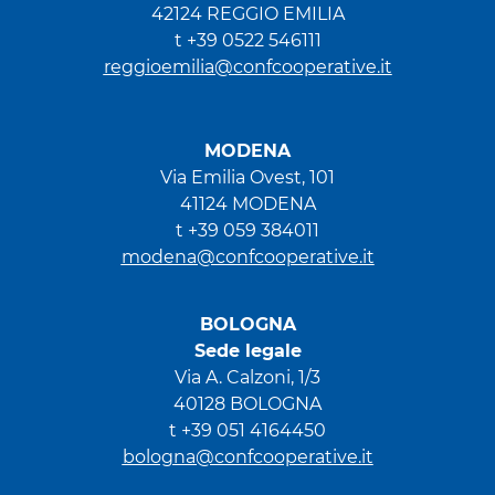
42124 REGGIO EMILIA
t +39 0522 546111
reggioemilia@confcooperative.it
MODENA
Via Emilia Ovest, 101
41124 MODENA
t +39 059 384011
modena@confcooperative.it
BOLOGNA
Sede legale
Via A. Calzoni, 1/3
40128 BOLOGNA
t +39 051 4164450
bologna@confcooperative.it