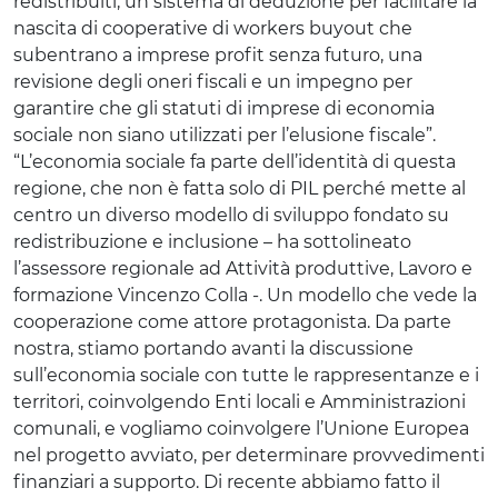
redistribuiti, un sistema di deduzione per facilitare la
nascita di cooperative di workers buyout che
subentrano a imprese profit senza futuro, una
revisione degli oneri fiscali e un impegno per
garantire che gli statuti di imprese di economia
sociale non siano utilizzati per l’elusione fiscale”.
“L’economia sociale fa parte dell’identità di questa
regione, che non è fatta solo di PIL perché mette al
centro un diverso modello di sviluppo fondato su
redistribuzione e inclusione – ha sottolineato
l’assessore regionale ad Attività produttive, Lavoro e
formazione Vincenzo Colla -. Un modello che vede la
cooperazione come attore protagonista. Da parte
nostra, stiamo portando avanti la discussione
sull’economia sociale con tutte le rappresentanze e i
territori, coinvolgendo Enti locali e Amministrazioni
comunali, e vogliamo coinvolgere l’Unione Europea
nel progetto avviato, per determinare provvedimenti
finanziari a supporto. Di recente abbiamo fatto il