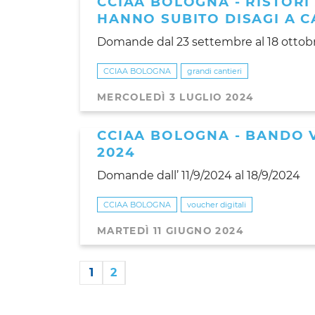
CCIAA BOLOGNA - RISTORI
HANNO SUBITO DISAGI A C
Domande dal 23 settembre al 18 ottob
CCIAA BOLOGNA
grandi cantieri
MERCOLEDÌ 3 LUGLIO 2024
CCIAA BOLOGNA - BANDO V
2024
Domande dall’ 11/9/2024 al 18/9/2024
CCIAA BOLOGNA
voucher digitali
MARTEDÌ 11 GIUGNO 2024
1
2