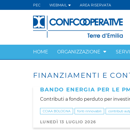
PEC
WEBMAIL
AREA RISERVATA
HOME
ORGANIZZAZIONE
SERVI
FINANZIAMENTI E CON
BANDO ENERGIA PER LE P
Contributi a fondo perduto per investim
CCIAA BOLOGNA
fonti rinnovabili
contributi au
LUNEDÌ 13 LUGLIO 2026