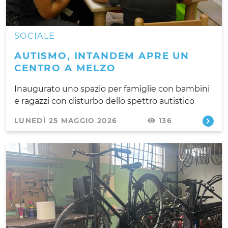
SOCIALE
AUTISMO, INTANDEM APRE UN
CENTRO A MELZO
Inaugurato uno spazio per famiglie con bambini
e ragazzi con disturbo dello spettro autistico
LUNEDÌ 25 MAGGIO 2026
136