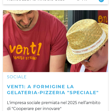
SOCIALE
VENT1: A FORMIGINE LA
GELATERIA-PIZZERIA "SPECIALE"
L'impresa sociale premiata nel 2025 nell’ambito
di "Cooperare per innovare"