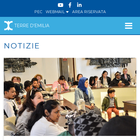
PEC
WEBMAIL
AREA RISERVATA
TERRE D'EMILIA
NOTIZIE