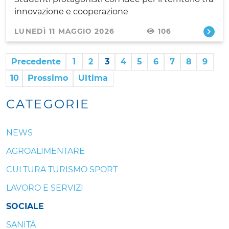
innovazione e cooperazione
LUNEDÌ 11 MAGGIO 2026
106
Precedente
1
2
3
4
5
6
7
8
9
10
Prossimo
Ultima
CATEGORIE
NEWS
AGROALIMENTARE
CULTURA TURISMO SPORT
LAVORO E SERVIZI
SOCIALE
SANITÀ