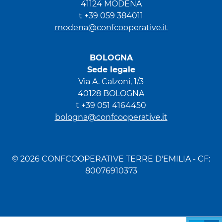
41124 MODENA
t +39 059 384011
modena@confcooperative.it
BOLOGNA
Sede legale
Via A. Calzoni, 1/3
40128 BOLOGNA
t +39 051 4164450
bologna@confcooperative.it
© 2026 CONFCOOPERATIVE TERRE D'EMILIA - CF:
80076910373