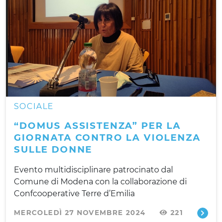
SOCIALE
“DOMUS ASSISTENZA” PER LA
GIORNATA CONTRO LA VIOLENZA
SULLE DONNE
Evento multidisciplinare patrocinato dal
Comune di Modena con la collaborazione di
Confcooperative Terre d’Emilia
MERCOLEDÌ 27 NOVEMBRE 2024
221