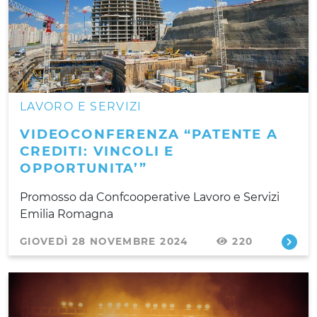
LAVORO E SERVIZI
VIDEOCONFERENZA “PATENTE A
CREDITI: VINCOLI E
OPPORTUNITA’”
Promosso da Confcooperative Lavoro e Servizi
Emilia Romagna
GIOVEDÌ 28 NOVEMBRE 2024
220