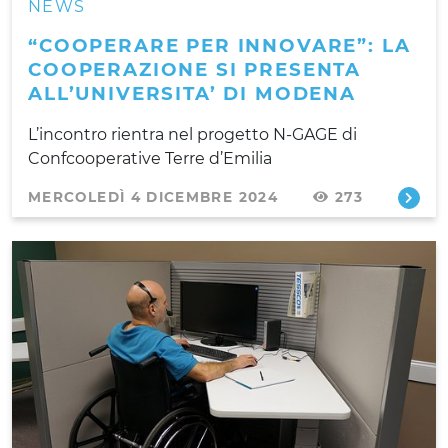
NEWS
“COOPERARE PER INNOVARE”: LA
COOPERAZIONE SI PRESENTA
ALL’UNIVERSITA’ DI MODENA
L’incontro rientra nel progetto N-GAGE di
Confcooperative Terre d’Emilia
MERCOLEDÌ 4 DICEMBRE 2024
273