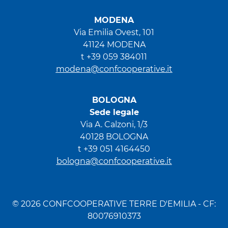
MODENA
Via Emilia Ovest, 101
41124 MODENA
t +39 059 384011
modena@confcooperative.it
BOLOGNA
Sede legale
Via A. Calzoni, 1/3
40128 BOLOGNA
t +39 051 4164450
bologna@confcooperative.it
© 2026 CONFCOOPERATIVE TERRE D'EMILIA - CF:
80076910373