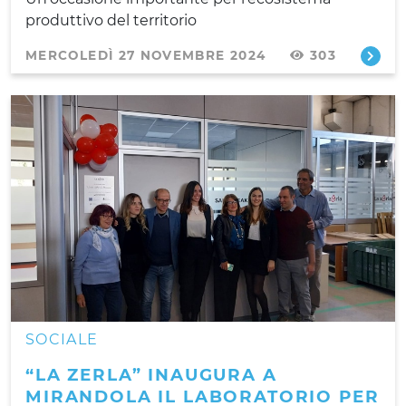
produttivo del territorio
MERCOLEDÌ 27 NOVEMBRE 2024
303
SOCIALE
“LA ZERLA” INAUGURA A
MIRANDOLA IL LABORATORIO PER