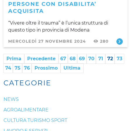
PERSONE CON DISABILITA’
ACQUISITA
“Vivere oltre il trauma” è l’unica struttura di
questo tipo in provincia di Modena
MERCOLEDÌ 27 NOVEMBRE 2024
280
Prima
Precedente
67
68
69
70
71
72
73
74
75
76
Prossimo
Ultima
CATEGORIE
NEWS
AGROALIMENTARE
CULTURA TURISMO SPORT
LAVORO E SERVIZI