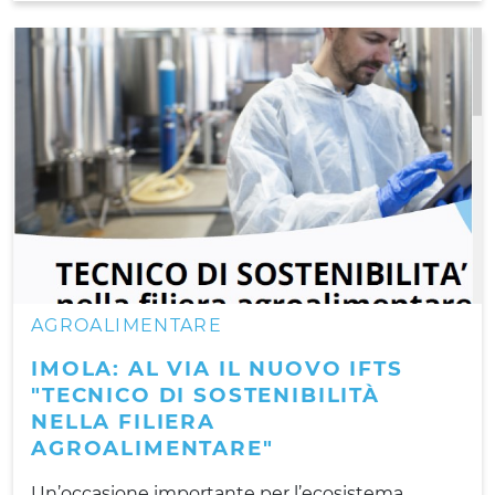
AGROALIMENTARE
IMOLA: AL VIA IL NUOVO IFTS
"TECNICO DI SOSTENIBILITÀ
NELLA FILIERA
AGROALIMENTARE"
Un’occasione importante per l’ecosistema