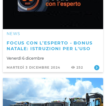
NEWS
FOCUS CON L’ESPERTO - BONUS
NATALE: ISTRUZIONI PER L'USO
Venerdì 6 dicembre
MARTEDÌ 3 DICEMBRE 2024
252