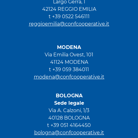
Largo Gerra, 1
42124 REGGIO EMILIA
t +39 0522 546111
reggioemilia@confcooperative.it
MODENA
Via Emilia Ovest, 101
41124 MODENA
t +39 059 384011
modena@confcooperative.it
BOLOGNA
Sede legale
Via A. Calzoni, 1/3
40128 BOLOGNA
t +39 051 4164450
bologna@confcooperative.it