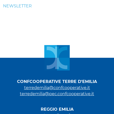
NEWSLETTER
CONFCOOPERATIVE TERRE D'EMILIA
terredemilia@confcooperative.it
terredemilia@pec.confcooperative.it
REGGIO EMILIA