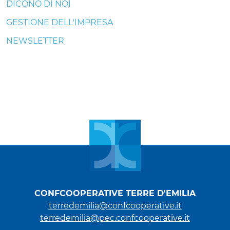
DICONO DI NOI
GESTIONE DELL'IMPRESA
NEWSLETTER
CONFCOOPERATIVE TERRE D'EMILIA
terredemilia@confcooperative.it
terredemilia@pec.confcooperative.it