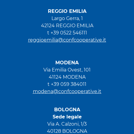
REGGIO EMILIA
Largo Gerra, 1
42124 REGGIO EMILIA
t +39 0522 546111
reggioemilia@confcooperative.it
MODENA
Via Emilia Ovest, 101
41124 MODENA
t +39 059 384011
modena@confcooperative.it
BOLOGNA
Sede legale
Via A. Calzoni, 1/3
40128 BOLOGNA