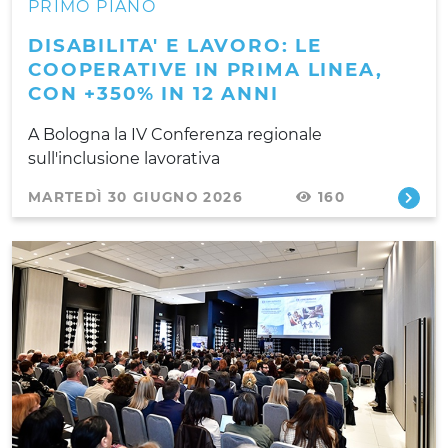
PRIMO PIANO
DISABILITA' E LAVORO: LE
COOPERATIVE IN PRIMA LINEA,
CON +350% IN 12 ANNI
A Bologna la IV Conferenza regionale
sull'inclusione lavorativa
MARTEDÌ 30 GIUGNO 2026
160