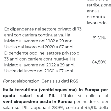
retribuzion
annua
ottenuta
lavorando
Ex dipendente nel settore privato di 73
anni con carriera continuativa. Ha
81,50%
iniziato a lavorare nel 1982 a 29 anni.
Uscito dal lavoro nel 2020 a 67 anni.
Dipendente oggi nel settore privato di
33 anni con carriera continuativa. Ha
64,80%
iniziato a lavorare nel 2022 a 29 anni.
Uscirà dal lavoro nel 2060 a 67 anni.
Fonte
: elaborazioni Censis su dati RGS
Italia terzultima (venticinquesima) in Europa per
quota salari sul PIL
L'Italia si colloca al
venticinquesimo posto in Europa
per incidenza dei
salari sul PIL: appena il 28,9%, contro il 44,9% della