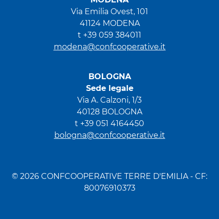
Via Emilia Ovest, 101
41124 MODENA
t +39 059 384011
modena@confcooperative.it
BOLOGNA
Sede legale
Via A. Calzoni, 1/3
40128 BOLOGNA
t +39 051 4164450
bologna@confcooperative.it
© 2026 CONFCOOPERATIVE TERRE D'EMILIA - CF:
80076910373