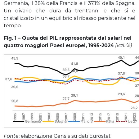
Germania, il 38% della Francia e il 37,1% della Spagna.
Un divario che dura da trent'anni e che si è
cristallizzato in un equilibrio al ribasso persistente nel
tempo.
Fig. 1 – Quota del PIL rappresentata dai salari nei
quattro maggiori Paesi europei, 1995-2024
(val. %)
Fonte
: elaborazione Censis su dati Eurostat