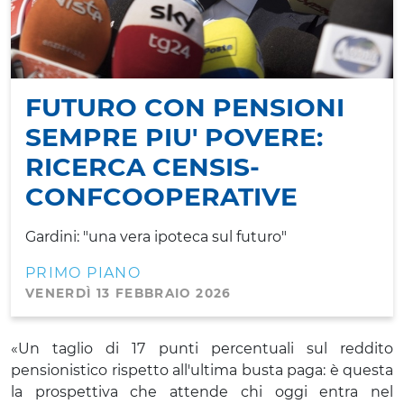
FUTURO CON PENSIONI
SEMPRE PIU' POVERE:
RICERCA CENSIS-
CONFCOOPERATIVE
Gardini: "una vera ipoteca sul futuro"
PRIMO PIANO
VENERDÌ 13 FEBBRAIO 2026
«Un taglio di 17 punti percentuali sul reddito
pensionistico rispetto all'ultima busta paga: è questa
la prospettiva che attende chi oggi entra nel