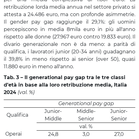
retribuzione lorda media annua nel settore privato si
attesta a 24.486 euro, ma con profonde asimmetrie.
Il gender pay gap raggiunge il 29,1%: gli uomini
percepiscono in media 8mila euro in più all'anno
rispetto alle donne (27.967 euro contro 19.833 euro). Il
divario generazionale non è da meno: a parità di
qualifica, i lavoratori junior (20-34 anni) guadagnano
il 39,8% in meno rispetto ai senior (over 50), quasi
11.880 euro in meno all'anno.
Tab. 3 – Il generational pay gap tra le tre classi
d’età in base alla loro retribuzione media, Italia
2024
(val. %)
Generational pay gap
Junior-
Middle-
Junior-
Qualifica
Middle
Senior
Senior
val. %
Operai
24,8
3,0
27,0