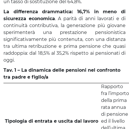
un tasso di sostituzione del 64,8%.
La differenza drammatica: 16,7% in meno di
sicurezza economica
. A parità di anni lavorati e di
continuità contributiva, la generazione più giovane
sperimenterà una prestazione pensionistica
significativamente più contenuta, con una distanza
tra ultima retribuzione e prima pensione che quasi
raddoppia: dal 18,5% al 35,2% rispetto ai pensionati di
oggi.
Tav. 1 – La dinamica delle pensioni nel confronto
tra padre e figlio/a
Rapporto
fra l’importo
della prima
rata annua
di pensione
Tipologia di entrata e uscita dal lavoro
ed il livello
dell’ultima