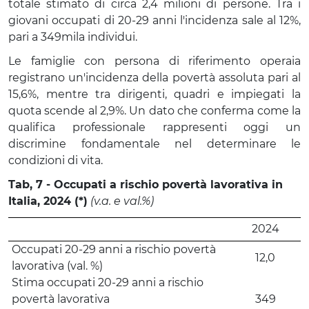
totale stimato di circa 2,4 milioni di persone. Tra i
giovani occupati di 20-29 anni l'incidenza sale al 12%,
pari a 349mila individui.
Le famiglie con persona di riferimento operaia
registrano un'incidenza della povertà assoluta pari al
15,6%, mentre tra dirigenti, quadri e impiegati la
quota scende al 2,9%. Un dato che conferma come la
qualifica professionale rappresenti oggi un
discrimine fondamentale nel determinare le
condizioni di vita.
Tab, 7 - Occupati a rischio povertà lavorativa in
Italia, 2024 (*)
(v.a. e val.%)
2024
Occupati 20-29 anni a rischio povertà
12,0
lavorativa (val. %)
Stima occupati 20-29 anni a rischio
povertà lavorativa
349