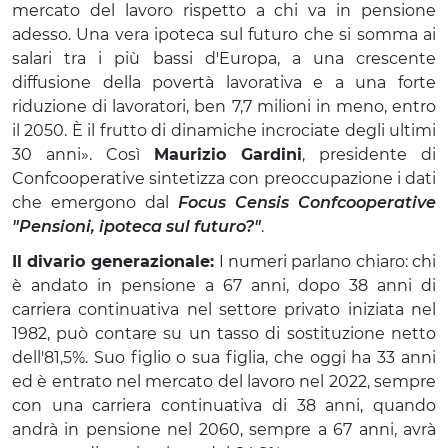
mercato del lavoro rispetto a chi va in pensione
adesso. Una vera ipoteca sul futuro che si somma ai
salari tra i più bassi d'Europa, a una crescente
diffusione della povertà lavorativa e a una forte
riduzione di lavoratori, ben 7,7 milioni in meno, entro
il 2050. È il frutto di dinamiche incrociate degli ultimi
30 anni». Così
Maurizio Gardini
, presidente di
Confcooperative sintetizza con preoccupazione i dati
che emergono dal
Focus Censis Confcooperative
"Pensioni, ipoteca sul futuro?"
.
Il divario generazionale:
I numeri parlano chiaro: chi
è andato in pensione a 67 anni, dopo 38 anni di
carriera continuativa nel settore privato iniziata nel
1982, può contare su un tasso di sostituzione netto
dell'81,5%. Suo figlio o sua figlia, che oggi ha 33 anni
ed è entrato nel mercato del lavoro nel 2022, sempre
con una carriera continuativa di 38 anni, quando
andrà in pensione nel 2060, sempre a 67 anni, avrà